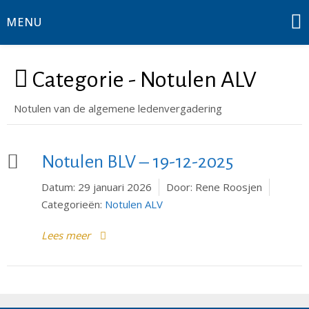
Ga
MENU
naar
de
inhoud
Categorie -
Notulen ALV
Notulen van de algemene ledenvergadering
Notulen BLV – 19-12-2025
Datum:
29 januari 2026
Door:
Rene Roosjen
Categorieën:
Notulen ALV
Lees meer