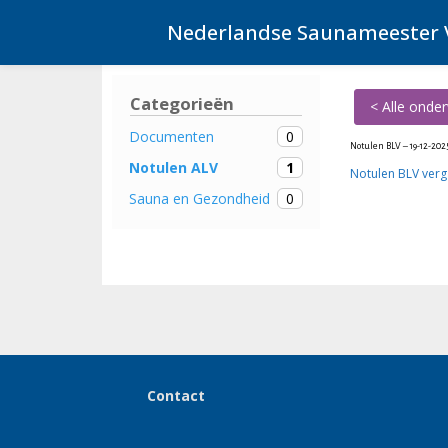
Ga
Nederlandse Saunameester 
naar
de
inhoud
Categorieën
< Alle onde
0
Documenten
Notulen BLV – 19-12-202
1
Notulen ALV
Notulen BLV verg
0
Sauna en Gezondheid
Contact