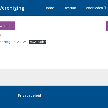
Vereniging
Home
Bestuur
Voor leden
rwerpen
5
adering 19-12-2025
Downloaden
Privacybeleid